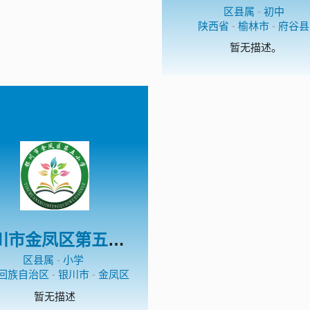
区县属
-
初中
陕西省
-
榆林市
-
府谷县
暂无描述。
银川市金凤区第五小学
区县属
-
小学
回族自治区
-
银川市
-
金凤区
暂无描述