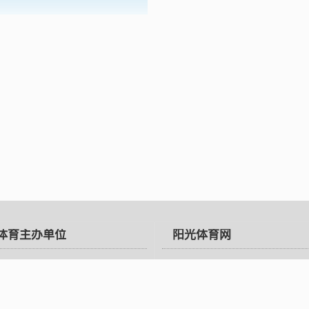
体育主办单位
阳光体育网
部
阳光体育
体育总局
关于我们