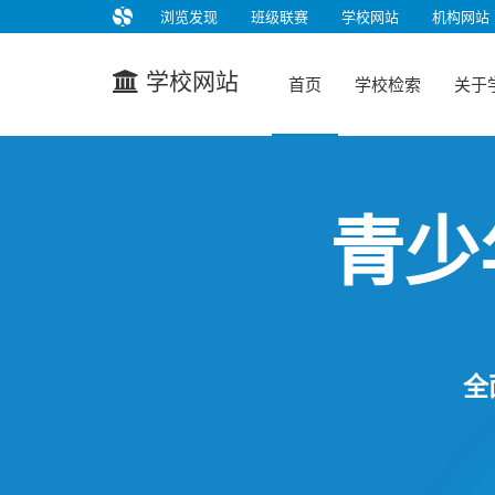
浏览发现
班级联赛
学校网站
机构网站
学校网站
首页
学校检索
关于
青少
全