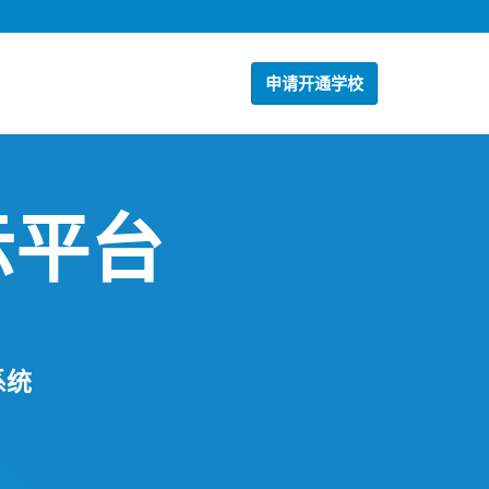
申请开通学校
示平台
系统