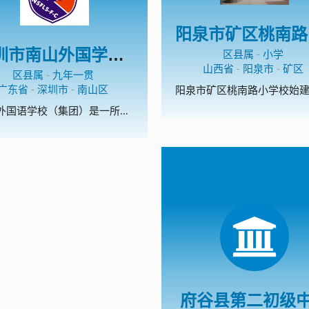
深圳市南山外国学校（集团）文华学校
区县属
-
小学
山西省
-
阳泉市
-
矿区
区县属
-
九年一贯
广东省
-
深圳市
-
南山区
南山外国语学校（集团）是一所集幼儿、小学、初中、高中为一体的集团化学校。南外（集团)文华学校是深圳市首批校园足球特色学校、深圳市传统项目学校；开展校园足球理念为：以丰富多彩的活动营造浓厚的校园足球氛围、以浓厚的校园足球氛围促进校园足球的普及。
府谷县第二初级