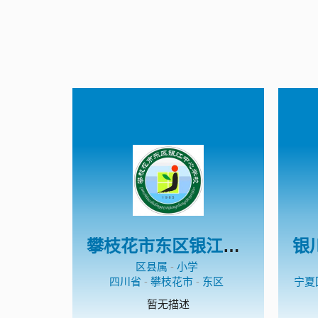
攀枝花市东区银江中心学校
区县属
-
小学
四川省
-
攀枝花市
-
东区
宁夏
暂无描述