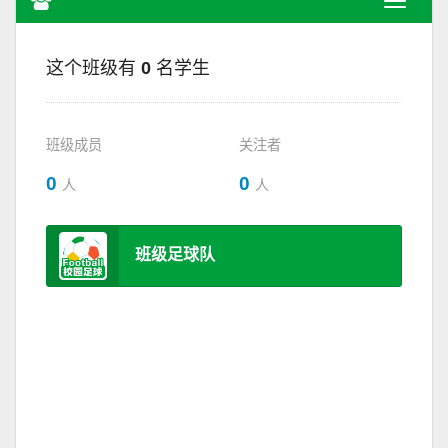
T
o
g
g
这个班级有
0
名学生
l
e
n
班级成员
关注者
a
v
0
0
人
人
i
g
a
t
班级足球队
i
o
n