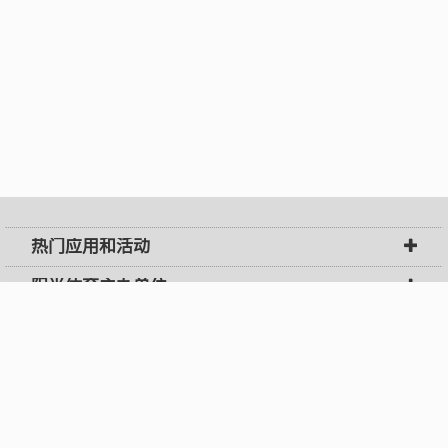
热门应用和活动
阳光体育主办单位
阳光体育网
联系我们