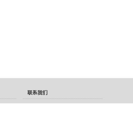
联系我们
官方微信公众号
客服QQ
800062557
sunnysports@163.com