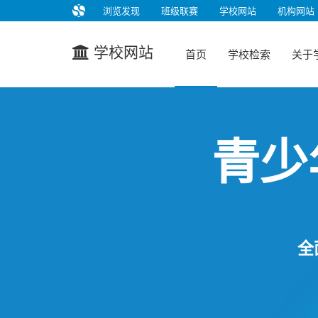
浏览发现
班级联赛
学校网站
机构网站
学校网站
首页
学校检索
关于
青少
全