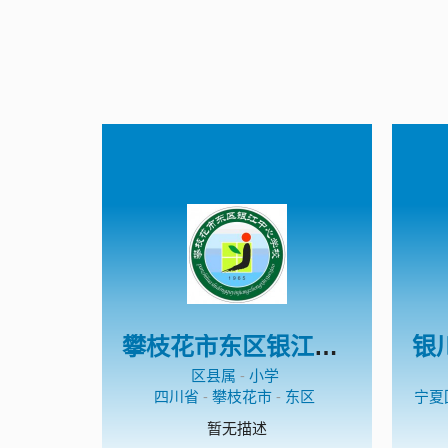
攀枝花市东区银江中心学校
区县属
-
小学
四川省
-
攀枝花市
-
东区
宁夏
暂无描述