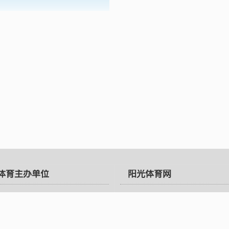
体育主办单位
阳光体育网
部
阳光体育
体育总局
关于我们