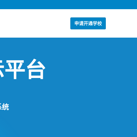
申请开通学校
示平台
系统