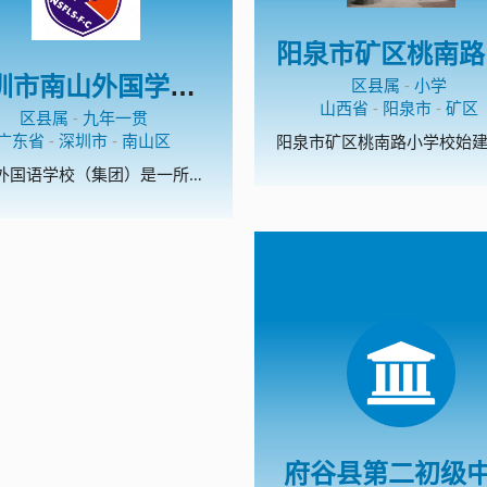
深圳市南山外国学校（集团）文华学校
区县属
-
小学
山西省
-
阳泉市
-
矿区
区县属
-
九年一贯
广东省
-
深圳市
-
南山区
南山外国语学校（集团）是一所集幼儿、小学、初中、高中为一体的集团化学校。南外（集团)文华学校是深圳市首批校园足球特色学校、深圳市传统项目学校；开展校园足球理念为：以丰富多彩的活动营造浓厚的校园足球氛围、以浓厚的校园足球氛围促进校园足球的普及。
府谷县第二初级