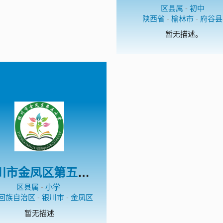
区县属
-
初中
陕西省
-
榆林市
-
府谷县
暂无描述。
银川市金凤区第五小学
区县属
-
小学
回族自治区
-
银川市
-
金凤区
暂无描述