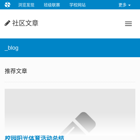
浏览发现
班级联赛
学校网站
更多
社区文章
_blog
推荐文章
校园阳光体育活动总结