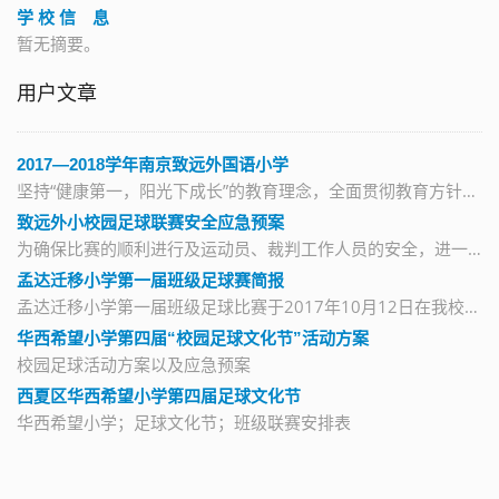
学 校 信 息
暂无摘要。
用户文章
2017—2018学年南京致远外国语小学
坚持“健康第一，阳光下成长”的教育理念，全面贯彻教育方针，面向全体学生，全面提高学生各方面的素质。
致远外小校园足球联赛安全应急预案
为确保比赛的顺利进行及运动员、裁判工作人员的安全，进一步落实安全责任的工作，特制定本安全预案。
孟达迁移小学第一届班级足球赛简报
孟达迁移小学第一届班级足球比赛于2017年10月12日在我校运动场开幕
华西希望小学第四届“校园足球文化节”活动方案
校园足球活动方案以及应急预案
西夏区华西希望小学第四届足球文化节
华西希望小学；足球文化节；班级联赛安排表