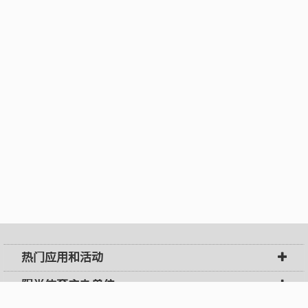
热门应用和活动
阳光体育主办单位