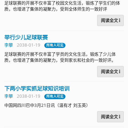
足球联赛的开展不仅丰富了校园文化生活，锻炼了学生们的体
质，也增进了集体的凝聚力，受到全体师生的一致好评
阅读全文
举行少儿足球联赛
李攀
2038-01-19
所有人可见
足球联赛的开展不仅丰富了学员的文化生活，锻炼了少儿体
质，也增进了集体的凝聚力，受到家长和社会的一致好评。
阅读全文
下两小学实抓足球知识培训
李攀
2038-01-19
所有人可见
中国网四川巴中3月21日讯（温有才 刘玉英）
阅读全文