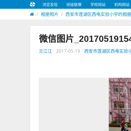
浏览发现
班级联赛
学校网站
机构网站
相册照片
西安市莲湖区西电实验小学的相
微信图片_2017051915
兰江江
2017-05-19
西安市莲湖区西电实验