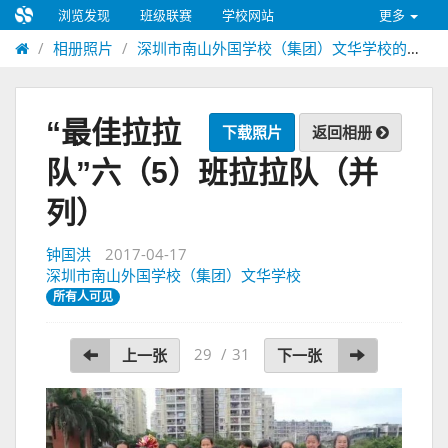
浏览发现
班级联赛
学校网站
更多
相册照片
深圳市南山外国学校（集团）文华学校的相册
“最佳拉拉
下载照片
返回相册
队”六（5）班拉拉队（并
列）
钟国洪
2017-04-17
深圳市南山外国学校（集团）文华学校
所有人可见
29
/
31
上一张
下一张