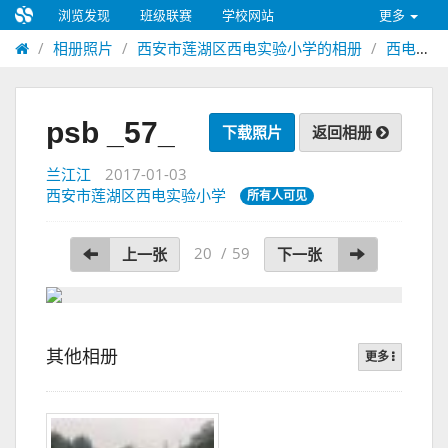
浏览发现
班级联赛
学校网站
更多
相册照片
西安市莲湖区西电实验小学的相册
西电实验小学联盟杯足球联赛
psb _57_
下载照片
返回相册
兰江江
2017-01-03
西安市莲湖区西电实验小学
所有人可见
20
/
59
上一张
下一张
其他相册
更多