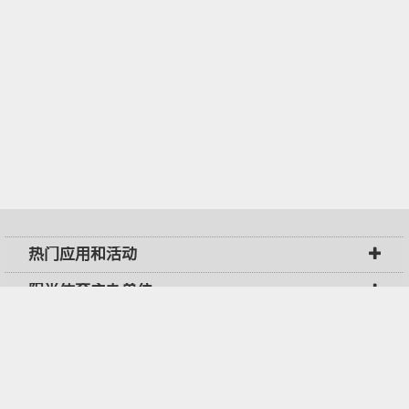
热门应用和活动
阳光体育主办单位
阳光体育网
联系我们