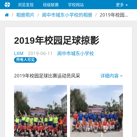
浏览发现
班级联赛
学校网站
更多
相册照片
阆中市城东小学校的相册
2019年校园足球掠影
2019年校园足球掠影
LXM
2019-06-11
阆中市城东小学校
所有人可见
2019年校园足球比赛运动员风采
详细内容